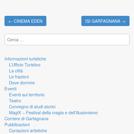
← CINEMA EDEN
ISI GARFAGNANA →
Post navigation
Ricerca per:
Informazioni turistiche
L’Ufficio Turistico
La città
Le frazioni
Dove dormire
Eventi
Eventi sul territorio
Teatro
Convegno di studi storici
MagiX – Festival della magia e dell’illusionismo
Corriere di Garfagnana
Pubblicazioni
Coniazioni artistiche