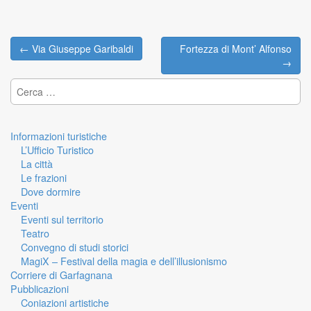
← Via Giuseppe Garibaldi
Fortezza di Mont’ Alfonso
Post navigation
→
Ricerca per:
Informazioni turistiche
L’Ufficio Turistico
La città
Le frazioni
Dove dormire
Eventi
Eventi sul territorio
Teatro
Convegno di studi storici
MagiX – Festival della magia e dell’illusionismo
Corriere di Garfagnana
Pubblicazioni
Coniazioni artistiche