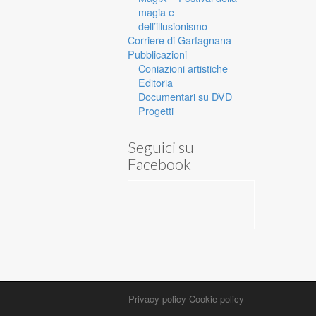
magia e
dell’illusionismo
Corriere di Garfagnana
Pubblicazioni
Coniazioni artistiche
Editoria
Documentari su DVD
Progetti
Seguici su
Facebook
Privacy policy
Cookie policy