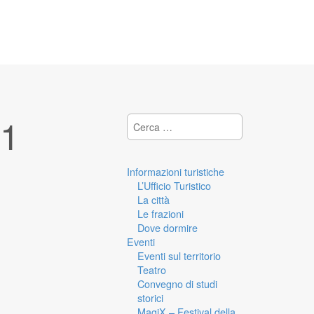
21
Ricerca per:
Informazioni turistiche
L’Ufficio Turistico
La città
Le frazioni
Dove dormire
Eventi
Eventi sul territorio
Teatro
Convegno di studi
storici
MagiX – Festival della