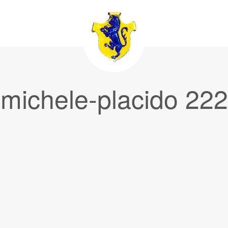
i-michele-placido 22