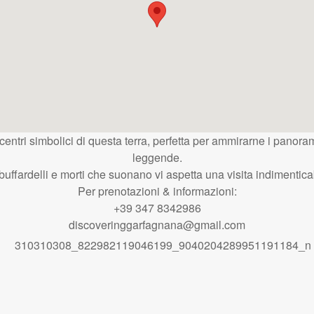
entri simbolici di questa terra, perfetta per ammirarne i panoram
leggende.
buffardelli e morti che suonano vi aspetta una visita indimentica
Per prenotazioni & informazioni:
+39 347 8342986
discoveringgarfagnana@gmail.com