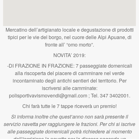
Mercatino dell’artigianato locale e degustazione di prodotti
tipici per le vie del borgo, nel cuore delle Alpi Apuane, di
fronte all’ “omo morto”.
NOVITA’ 2019:
-DI FRAZIONE IN FRAZIONE: 7 passeggiate domenicali
alla riscoperta del piacere di camminare nel verde
incontaminato degli antichi sentieri del territorio. Per
iscriversi alle camminate:
polisportivavismovendi@gmail.com ; Tel. 347 3402001.
Chi farà tutte le 7 tappe riceverà un premio!
Si informa inoltre che quest’anno non sarà presente il
servizio navetta per raggiungere le frazioni. Per chi si iscrive
alle passeggiate domenicali potrà richiedere al momento
dell’iscrizione la navetta per la discesa pagando un