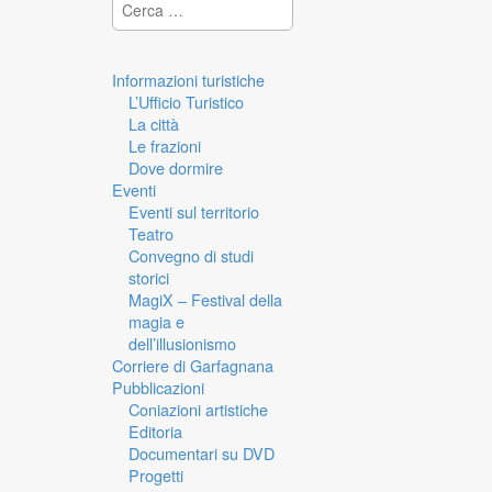
Ricerca per:
Informazioni turistiche
L’Ufficio Turistico
La città
Le frazioni
Dove dormire
Eventi
Eventi sul territorio
Teatro
Convegno di studi
storici
MagiX – Festival della
magia e
dell’illusionismo
Corriere di Garfagnana
Pubblicazioni
Coniazioni artistiche
Editoria
Documentari su DVD
Progetti