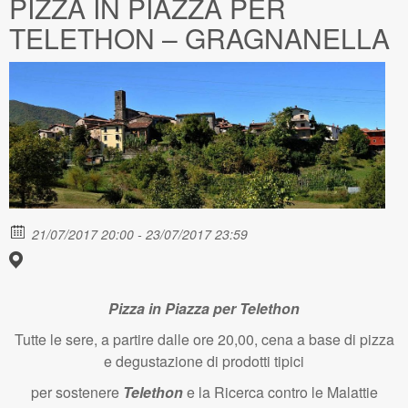
PIZZA IN PIAZZA PER
TELETHON – GRAGNANELLA
21/07/2017 20:00 - 23/07/2017 23:59
Pizza in Piazza per Telethon
Tutte le sere, a partire dalle ore 20,00, cena a base di pizza
e degustazione di prodotti tipici
per sostenere
Telethon
e
la Ricerca contro le Malattie