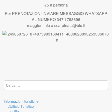
€5 a persona
Per PRENOTAZIONI INVIARE MESSAGGIO WHATSAPP
AL NUMERO 347 1798696
maggiori info a scarpinata@blu.it
Ricerca per:
Informazioni turistiche
L’Ufficio Turistico
La città