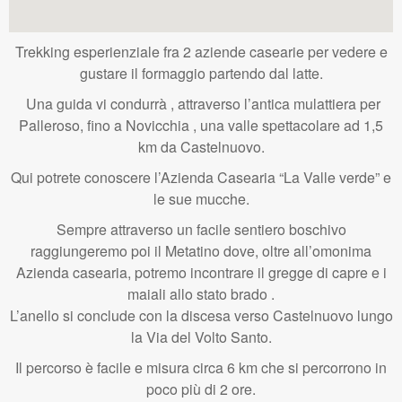
Trekking esperienziale fra 2 aziende casearie per vedere e
gustare il formaggio partendo dal latte.
Una guida vi condurrà , attraverso l’antica mulattiera per
Palleroso, fino a Novicchia , una valle spettacolare ad 1,5
km da Castelnuovo.
Qui potrete conoscere l’Azienda Casearia “La Valle verde” e
le sue mucche.
Sempre attraverso un facile sentiero boschivo
raggiungeremo poi il Metatino dove, oltre all’omonima
Azienda casearia, potremo incontrare il gregge di capre e i
maiali allo stato brado .
L’anello si conclude con la discesa verso Castelnuovo lungo
la Via del Volto Santo.
Il percorso è facile e misura circa 6 km che si percorrono in
poco più di 2 ore.