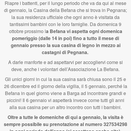
Riapre i battenti, per il lungo periodo che va da qui al mese
di gennaio, la Casina della Befana che si trova in Pegnana;
la sua residenza ufficiale che ogni anno è visitata da
tantissimi bambini con le loro famiglie. Da domenica 9
ottobre prossimo l
a Befana vi aspetta ogni domenica
pomeriggio (dalle 14 in poi) fino a tutto il mese di
gennaio presso la sua casina di legno in mezzo ai
castagni di Pegnana.
A darle manforte e ad aspettarvi per accogliervi come si
deve, anche i volontari dell’Associazione La Befana.
Gli unici giorni in cui la sua casina sarà chiusa sono il 25 e
26 dicembre ed il giorno della vigilia, il 5 gennaio, perché la
Befana in quel giorno viene a Barga ad incontrare grandi e
piccini! Il 6 gennaio vi aspetterà invece come tutti gli anni
alla sua casina per un altro incontro con tutti i bambini.
Oltre a tutte le domeniche di qui a gennaio, la visita è
sempre possibile su prenotazione al numero 327534298