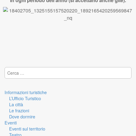
in ogni periodo dell’anno (si accettano anche gite).
Ricerca per:
Informazioni turistiche
L’Ufficio Turistico
La città
Le frazioni
Dove dormire
Eventi
Eventi sul territorio
Teatro